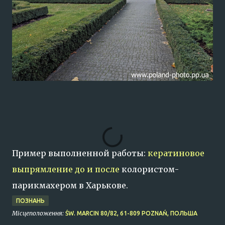
Пример выполненной работы:
кератиновое
выпрямление до и после
колористом-
парикмахером в Харькове.
ПОЗНАНЬ
Місцеположення:
ŚW. MARCIN 80/82, 61-809 POZNAŃ, ПОЛЬША