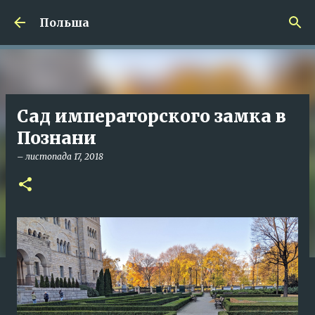
Перейти до основного вмісту
Польша
Сад императорского замка в
Познани
–
листопада 17, 2018