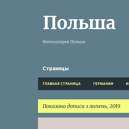
Польша
Фотогалерея Польши
Страницы
ГЛАВНАЯ СТРАНИЦА
ГЕРМАНИЯ
И
Показано дописи з липень, 2019
П
ПОЗНАНЬ