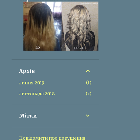
Архів
1
липня 2019
3
листопада 2018
Мітки
Повідомити про порушення