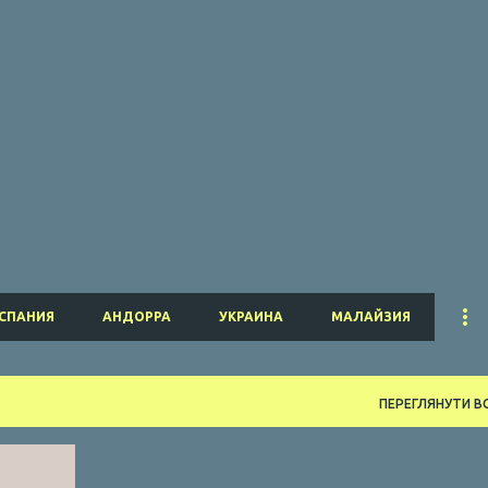
Перейти до основного вмісту
СПАНИЯ
АНДОРРА
УКРАИНА
МАЛАЙЗИЯ
ПЕРЕГЛЯНУТИ ВС