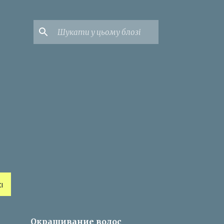
І
Окрашивание волос